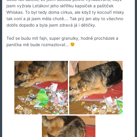
jsem vyžrala Letákovi jeho skříňku kapsiček a paštiček
Whiskas. To byl tedy doma cirkus, ale když ty kocouří mlsky
tak voní a já jsem měla chutě…. Tak prý jen aby to všechno
dobře dopadlo a byla jsem zdravá já i dětičky.
Teď se budu mít fajn, super granulky, hodně procházek a
panička mě bude rozmazlovat…